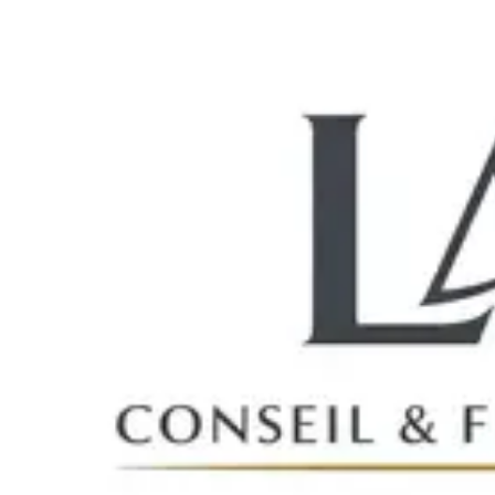
Offerte anfragen
Termin buchen