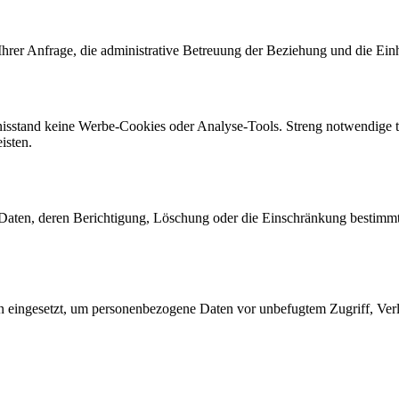
rer Anfrage, die administrative Betreuung der Beziehung und die Einhal
sstand keine Werbe-Cookies oder Analyse-Tools. Streng notwendige te
isten.
aten, deren Berichtigung, Löschung oder die Einschränkung bestimmt
ingesetzt, um personenbezogene Daten vor unbefugtem Zugriff, Verlus
nalysieren