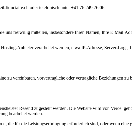
l-fiduciaire.ch oder telefonisch unter +41 76 249 76 06.
ie uns freiwillig mitteilen, insbesondere Ihren Namen, Ihre E-Mail-Ad
sting-Anbieter verarbeitet werden, etwa IP-Adresse, Server-Logs, Da
e zu vereinbaren, vorvertragliche oder vertragliche Beziehungen zu be
nstleister Resend zugestellt werden. Die Website wird von Vercel ge
ung bearbeitet werden.
en, die für die Leistungserbringung erforderlich sind, oder wenn eine g