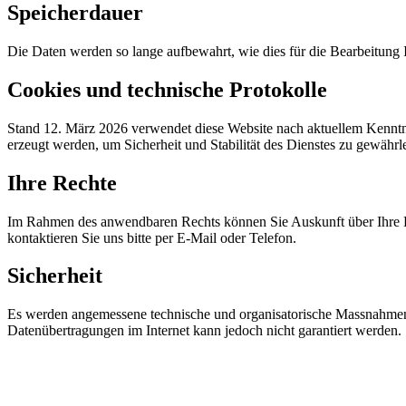
Speicherdauer
Die Daten werden so lange aufbewahrt, wie dies für die Bearbeitung Ih
Cookies und technische Protokolle
Stand 12. März 2026 verwendet diese Website nach aktuellem Kenntni
erzeugt werden, um Sicherheit und Stabilität des Dienstes zu gewährle
Ihre Rechte
Im Rahmen des anwendbaren Rechts können Sie Auskunft über Ihre D
kontaktieren Sie uns bitte per E-Mail oder Telefon.
Sicherheit
Es werden angemessene technische und organisatorische Massnahmen e
Datenübertragungen im Internet kann jedoch nicht garantiert werden.
Lassen Sie uns Ihre Situation gemeinsam a