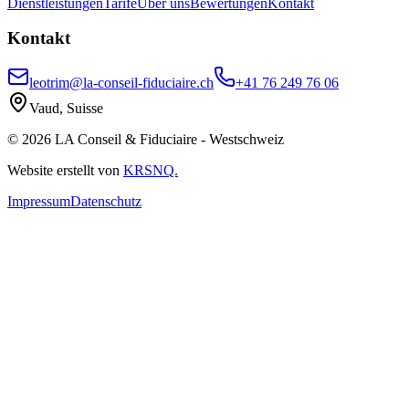
Dienstleistungen
Tarife
Über uns
Bewertungen
Kontakt
Kontakt
leotrim@la-conseil-fiduciaire.ch
+41 76 249 76 06
Vaud, Suisse
© 2026 LA Conseil & Fiduciaire - Westschweiz
Website erstellt von
KRSNQ.
Impressum
Datenschutz